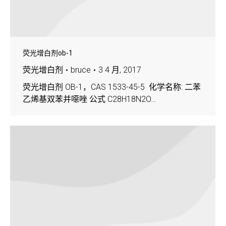
荧光增白剂ob-1
荧光增白剂
bruce
3 4 月, 2017
荧光增白剂 OB-1，CAS 1533-45-5 化学名称: 二苯
乙烯基双苯并噁唑 公式 C28H18N2O…