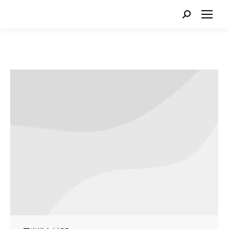
Search: