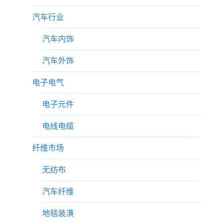
汽车行业
汽车内饰
汽车外饰
电子电气
电子元件
电线电缆
纤维市场
无纺布
汽车纤维
地毯装潢