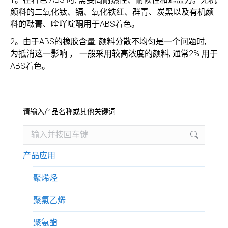
颜料的二氧化钛、镉、氧化铁红、群青、炭黑以及有机颜
料的酞菁、喹吖啶酮用于ABS着色。
2。由于ABS的橡胶含量, 颜料分散不均匀是一个问题时,
为抵消这一影响 ， 一般采用较高浓度的颜料, 通常2% 用于
ABS着色。
请输入产品名称或其他关键词
Search:
产品应用
聚烯烃
聚氯乙烯
聚氨酯