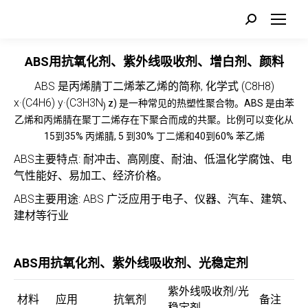
Search:
ABS用抗氧化剂、紫外线吸收剂、增白剂、颜料
ABS 是丙烯腈丁二烯苯乙烯的简称, 化学式 (C8H8)
x·(C4H6) y·(C3H3N
z) 是一种常见的热塑性聚合物。ABS 是由苯
)
乙烯和丙烯腈在聚丁二烯存在下聚合而成的共聚。比例可以变化从
15到35% 丙烯腈, 5 到30% 丁二烯和40到60% 苯乙烯
ABS主要特点: 耐冲击、高刚度、耐油、低温化学腐蚀、电
气性能好、易加工、经济价格。
ABS主要用途: ABS 广泛应用于电子、仪器、汽车、建筑、
建材等行业
ABS用抗氧化剂、紫外线吸收剂、光稳定剂
紫外线吸收剂/光
材料
应用
抗氧剂
备注
稳定剂