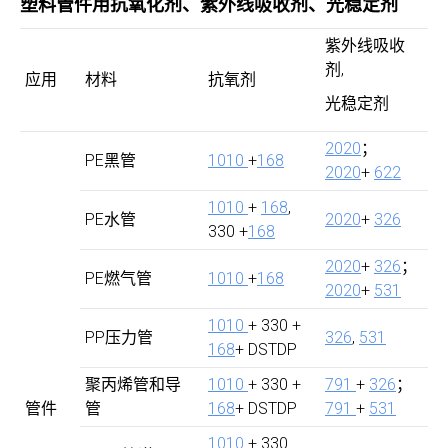
塑料管件用抗氧化剂、紫外线吸收剂、光稳定剂
紫外线吸收
剂,
应用
材料
抗氧剂
光稳定剂
2020
；
PE黑管
1010
+
168
2020
+
622
1010
+
168
,
PE水管
2020
+
326
330 +
168
2020
+
326
；
PE燃气管
1010
+
168
2020
+
531
1010
+ 330 +
PP压力管
326
,
531
168
+ DSTDP
聚丙烯管和导
1010
+ 330 +
791
+
326
；
管件
管
168
+ DSTDP
791
+
531
1010
+ 330