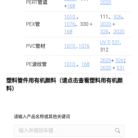
PERT管道
2020
+
168
1010
、
111、
326
、
PEX管
1076
、330 +
2020
+
168
326
、
2020
UV P
,
531
,
PVC管材
1010
,
1076
312
2020
+
326
；
PE波纹管
1010
、
168
2020
+
531
塑料管件用有机
颜料（请点击查看
塑料用有机颜
料
）
请输入产品名称或其他关键词
Search: