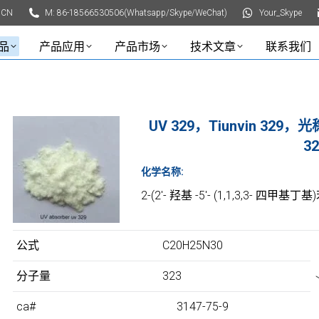
 CN
M: 86-18566530506(Whatsapp/Skype/WeChat)
Your_Skype
品
产品应用
产品市场
技术文章
联系我们
UV 329，Tiunvin 32
32
化学名称:
2-(2′- 羟基 -5′- (1,1,3,3- 四甲基
公式
C20H25N30
分子量
323
ca#
3147-75-9