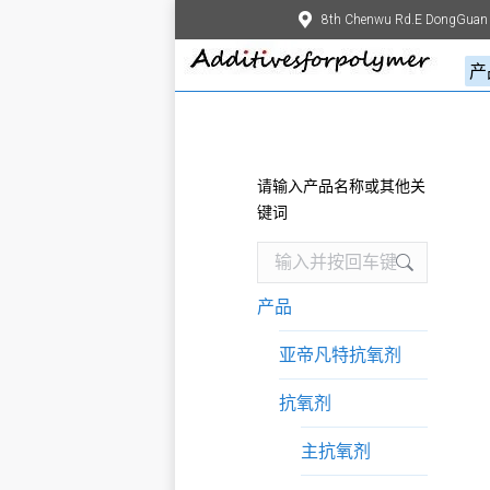
8th Chenwu Rd.E DongGuan
产
请输入产品名称或其他关
键词
Search:
产品
亚帝凡特抗氧剂
抗氧剂
主抗氧剂