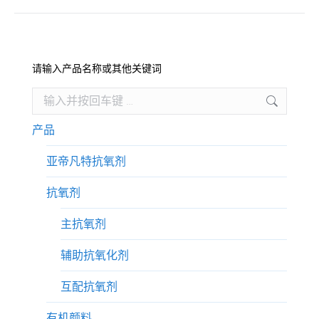
一
个
项
目：
请输入产品名称或其他关键词
Search:
产品
亚帝凡特抗氧剂
抗氧剂
主抗氧剂
辅助抗氧化剂
互配抗氧剂
有机颜料