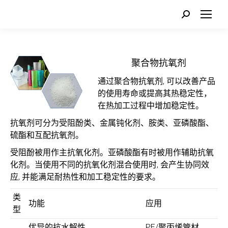
Search:
聚合物抗氧剂
通过聚合物抗氧剂, 可以改善产品
的使用寿命或提高其热稳定性，
在热加工过程中增加稳定性。
抗氧剂可分为受阻酚类、金属钝化剂、胺类、亚磷酸酯、
硫酯和互配抗氧剂。
受阻酚被用作主抗氧化剂。亚磷酸酯有时被用作辅助抗氧
化剂。当使用不同的抗氧化剂混合使用时, 会产生协同效
应, 并能满足耐热性和加工稳定性的要求。
类
功能
应用
型
优异的抗水解性
PE/聚丙烯管材