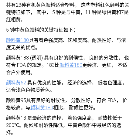
共有23种有机黄色颜料适合塑料， 这些塑料红色颜料的关
键特征如下， 其中， 5 种是与中黄，11 种是绿相黄和7是
红相黄，
5 钟中黄色颜料的关键特征如下；
颜料黄180
具有着色强度高、饱和度高、耐热性好、与浓
度无关的优点。
颜料黄183 (透明) 具有良好的耐候性， 良好的分散性， 也
符合 FDA 的规定。183比
颜料黄180
更经济、更红， 不适
合户外使用。
颜料黄62
具有优良的性能， 经济的选择， 低着色强度，
适合浅色色物质着色。
颜料黄95具有良好的耐候性， 分散性好， 符合 FDA， 价
格较高。与
颜料黄180
相比， 耐候性更好。
颜料黄13 是最经济的选择， 着色强度高， 耐热性低于
200℃。耐候和耐晒性降低，中黄色颜料中最经济的选
择。