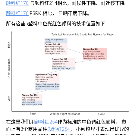
颜料红170
与颜料红214相比，耐候性下降、耐迁移下降
颜料红170
F3RK 相比， 日晒牢度下降。
所有这些5塑料中色光红色颜料的技术位置如下
在这里我们用
颜料红254
作为标准的中色调红色颜料， 市
面上有3个商用品种
颜料红254
， 小颗粒尺寸表现出优异的