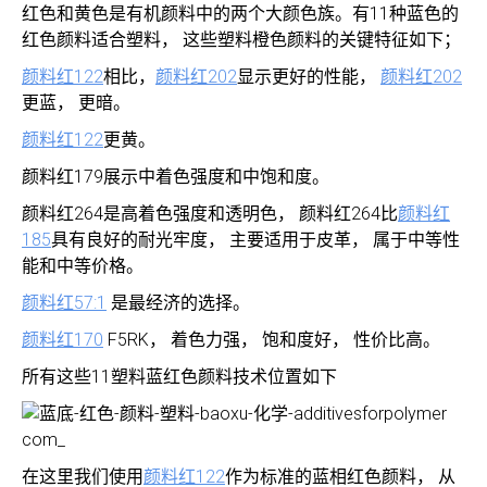
红色和黄色是有机颜料中的两个大颜色族。有11种蓝色的
红色颜料适合塑料， 这些塑料橙色颜料的关键特征如下；
颜料红122
相比，
颜料红202
显示更好的性能，
颜料红202
更蓝， 更暗。
颜料红122
更黄。
颜料红179展示中着色强度和中饱和度。
颜料红264是高着色强度和透明色， 颜料红264比
颜料红
185
具有良好的耐光牢度， 主要适用于皮革， 属于中等性
能和中等价格。
颜料红57:1
是最经济的选择。
颜料红170
F5RK， 着色力强， 饱和度好， 性价比高。
所有这些11塑料蓝红色颜料技术位置如下
在这里我们使用
颜料红122
作为标准的蓝相红色颜料， 从