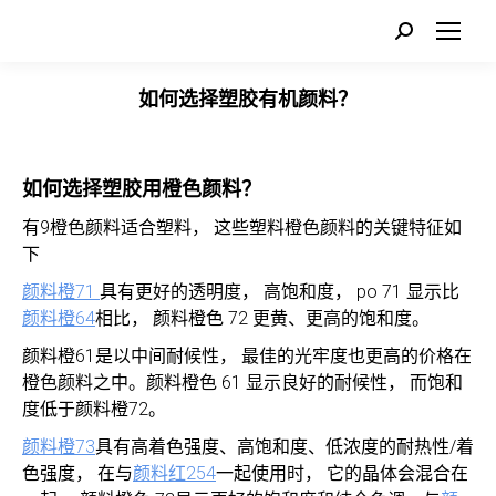
Search:
如何选择塑胶有机颜料？
如何选择塑胶用橙色颜料？
有9橙色颜料适合塑料， 这些塑料橙色颜料的关键特征如
下
颜料橙71
具有更好的透明度， 高饱和度， po 71 显示比
颜料橙64
相比， 颜料橙色 72 更黄、更高的饱和度。
颜料橙61是以中间耐候性， 最佳的光牢度也更高的价格在
橙色颜料之中。颜料橙色 61 显示良好的耐候性， 而饱和
度低于颜料橙72。
颜料橙73
具有高着色强度、高饱和度、低浓度的耐热性/着
色强度， 在与
颜料红254
一起使用时， 它的晶体会混合在