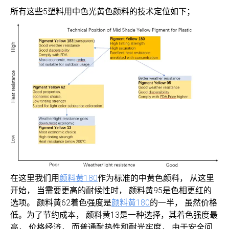
所有这些5塑料用中色光黄色颜料的技术定位如下；
在这里我们用
颜料黄180
作为标准的中黄色颜料， 从这里
开始， 当需要更高的耐候性时， 颜料黄95是色相更红的
选项。 颜料黄62着色强度是
颜料黄180
的一半， 虽然价格
低。为了节约成本， 颜料黄13是一种选择，其着色强度最
高， 价格经济， 而普通耐热性和耐光牢度， 由于安全问