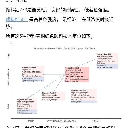
少， 无卤。
颜料红279是最黄相， 良好的耐候性， 低着色强度。
颜料红53:1
是高着色强度， 最经济， 在低浓度时会迁
移。
所有这5种塑料黄相红色颜料技术定位如下；