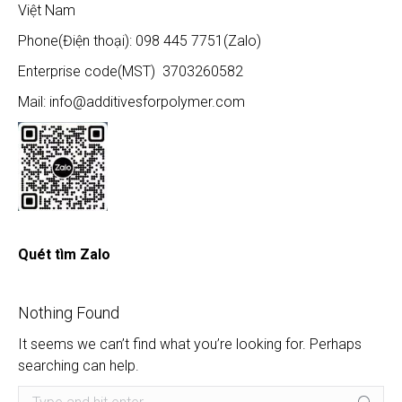
Việt Nam
Phone(Điện thoại): 098 445 7751(Zalo)
Enterprise code(MST) 3703260582
Mail: info@additivesforpolymer.com
Quét tìm Zalo
Nothing Found
It seems we can’t find what you’re looking for. Perhaps
searching can help.
Search: