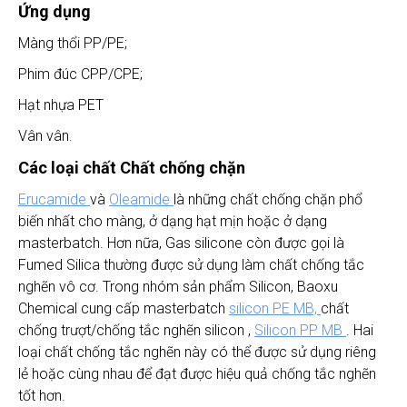
Ứng dụng
Màng thổi PP/PE;
Phim đúc CPP/CPE;
Hạt nhựa PET
Vân vân.
Các loại
chất
Chất chống chặn
Erucamide
và
Oleamide
là những chất chống chặn phổ
biến nhất cho màng, ở dạng hạt mịn hoặc ở dạng
masterbatch. Hơn nữa, Gas silicone còn được gọi là
Fumed Silica thường được sử dụng làm chất chống tắc
nghẽn vô cơ. Trong nhóm sản phẩm Silicon, Baoxu
Chemical cung cấp masterbatch
silicon PE MB,
chất
chống trượt/chống tắc nghẽn silicon ,
Silicon PP MB
. Hai
loại chất chống tắc nghẽn này có thể được sử dụng riêng
lẻ hoặc cùng nhau để đạt được hiệu quả chống tắc nghẽn
tốt hơn.