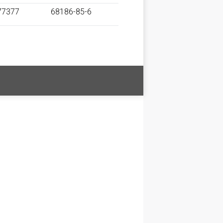
77377
68186-85-6